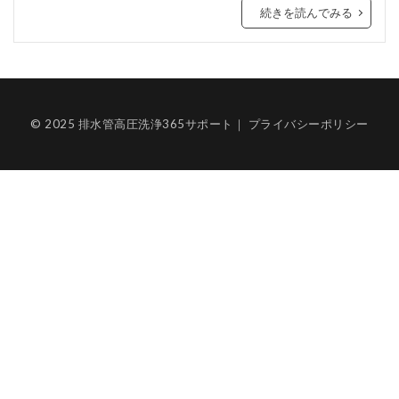
続きを読んでみる
© 2025 排水管高圧洗浄365サポート｜
プライバシーポリシー