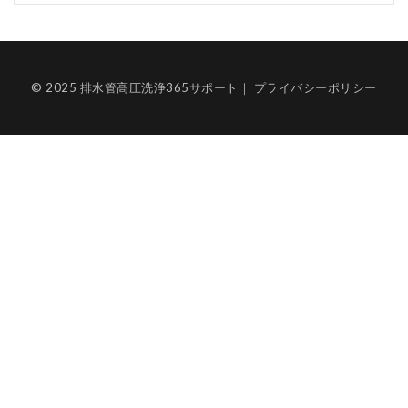
© 2025 排水管高圧洗浄365サポート｜
プライバシーポリシー